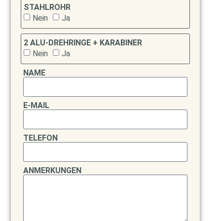
STAHLROHR
Nein
Ja
2 ALU-DREHRINGE + KARABINER
Nein
Ja
NAME
E-MAIL
TELEFON
ANMERKUNGEN