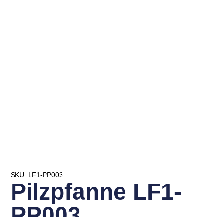
SKU: LF1-PP003
Pilzpfanne LF1-
PP003