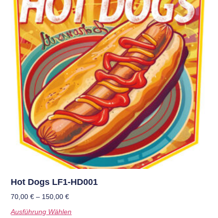
Hot Dogs LF1-HD001
70,00
€
–
150,00
€
Ausführung Wählen