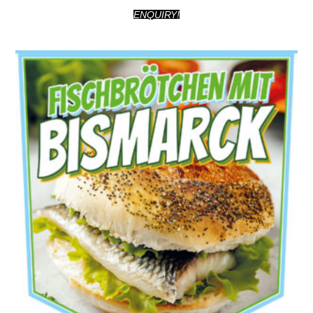
ENQUIRY!