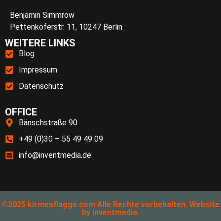
Benjamin Simmrow
Pettenkoferstr. 11, 10247 Berlin
WEITERE LINKS
Blog
Impressum
Datenschutz
OFFICE
Bänschstraße 90
+49 (0)30 – 55 49 49 09
info@inventmedia.de
©2025 kirmesflagge.com Alle Rechte vorbehalten. Website
by
inventmedia
.