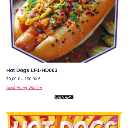
Hot Dogs LF1-HD003
70,00
€
–
150,00
€
Ausführung Wählen
ENQUIRY!