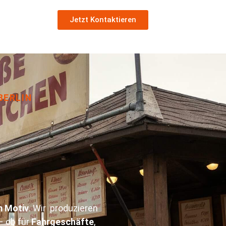
Jetzt Kontaktieren
BERLIN
m Motiv
. Wir produzieren
– ob für
Fahrgeschäfte
,