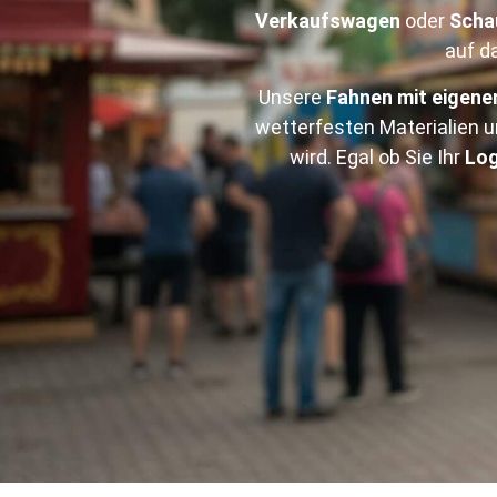
Verkaufswagen
oder
Scha
auf d
Unsere
Fahnen mit eigene
wetterfesten Materialien u
wird. Egal ob Sie Ihr
Lo