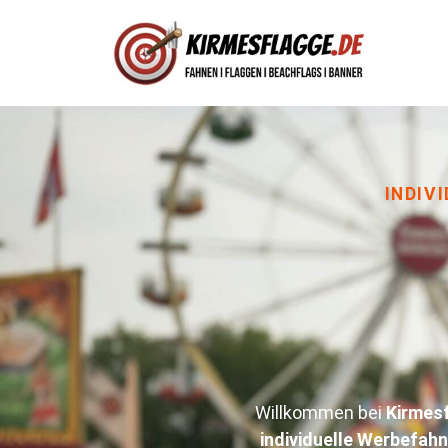
INDIV
Willkommen bei
Kirmes
individuelle Werbefah