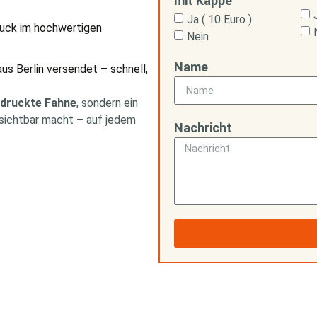
mit Kappe
Ja ( 10 Euro )
ruck im hochwertigen
Nein
Name
aus Berlin versendet – schnell,
druckte Fahne
, sondern ein
 sichtbar macht – auf jedem
Nachricht