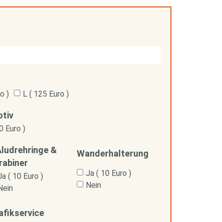
n
o )
L ( 125 Euro )
otiv
0 Euro )
Aludrehringe &
Wanderhalterung
rabiner
Ja ( 10 Euro )
Ja ( 10 Euro )
Nein
Nein
afikservice