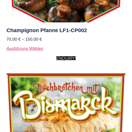
Champignon Pfanne LF1-CP002
70,00
€
–
150,00
€
Ausführung Wählen
ENQUIRY!