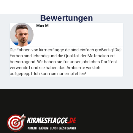
Bewertungen
Max M.
Die Fahnen von kirmesflagge.de sind einfach großartig! Die
Ich b
Farben sind lebendig und die Qualität der Materialien ist
auch
hervorragend. Wir haben sie für unser jährliches Dorffest
unko
verwendet und sie haben das Ambiente wirklich
aufgepeppt. Ich kann sie nur empfehlen!