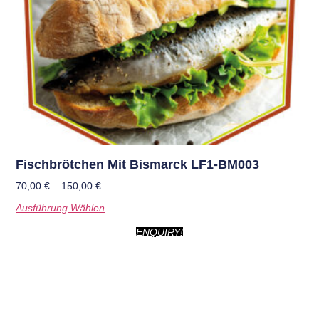
Fischbrötchen Mit Bismarck LF1-BM003
70,00
€
–
150,00
€
Ausführung Wählen
ENQUIRY!