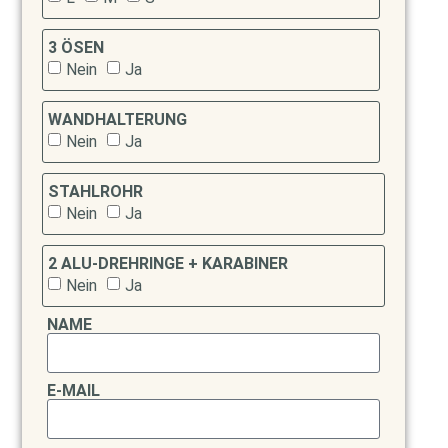
3 ÖSEN
Nein
Ja
WANDHALTERUNG
Nein
Ja
STAHLROHR
Nein
Ja
2 ALU-DREHRINGE + KARABINER
Nein
Ja
NAME
E-MAIL