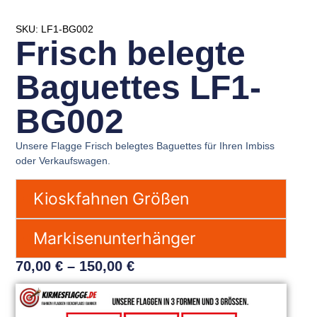
SKU: LF1-BG002
Frisch belegte
Baguettes LF1-
BG002
Unsere Flagge Frisch belegtes Baguettes für Ihren Imbiss
oder Verkaufswagen.
Kioskfahnen Größen
Markisenunterhänger
70,00
€
–
150,00
€