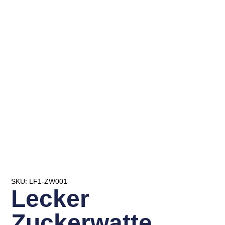
SKU: LF1-ZW001
Lecker
Zuckerwatte