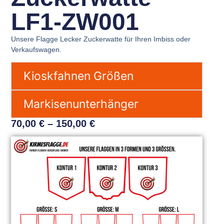
LF1-ZW001
Unsere Flagge Lecker Zuckerwatte für Ihren Imbiss oder
Verkaufswagen.
Kioskfahnen Größen
Markisenunterhänger
70,00
€
–
150,00
€