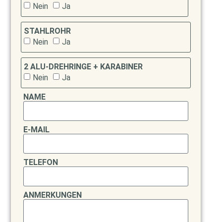
Nein
Ja
STAHLROHR
Nein
Ja
2 ALU-DREHRINGE + KARABINER
Nein
Ja
NAME
E-MAIL
TELEFON
ANMERKUNGEN