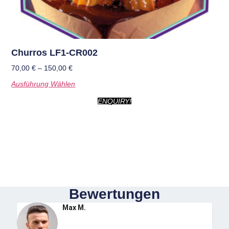
Churros LF1-CR002
70,00
€
–
150,00
€
Ausführung Wählen
ENQUIRY!
Bewertungen
Max M.