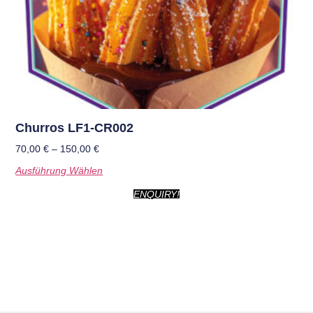
Churros LF1-CR002
70,00
€
–
150,00
€
Ausführung Wählen
ENQUIRY!