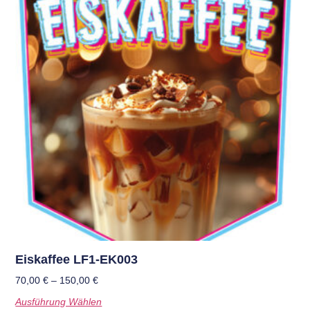
Eiskaffee LF1-EK003
70,00
€
–
150,00
€
Ausführung Wählen