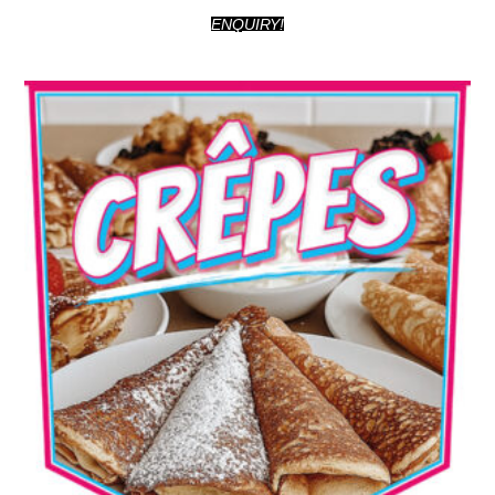
ENQUIRY!