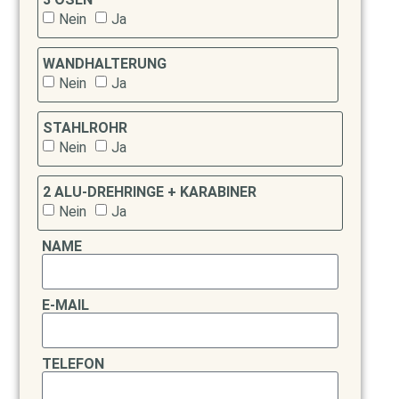
Nein
Ja
WANDHALTERUNG
Nein
Ja
STAHLROHR
Nein
Ja
2 ALU-DREHRINGE + KARABINER
Nein
Ja
NAME
E-MAIL
TELEFON