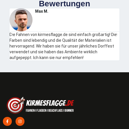
Bewertungen
Max M.
Die Fahnen von kirmesflagge.de sind einfach großartig! Die
Ich b
Farben sind lebendig und die Qualität der Materialien ist
auch
hervorragend. Wir haben sie für unser jährliches Dorffest
unko
verwendet und sie haben das Ambiente wirklich
aufgepeppt. Ich kann sie nur empfehlen!