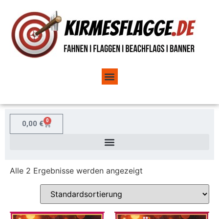
EIGENES MOTIV
BEACH FLAGS
0
0,00
€
Alle 2 Ergebnisse werden angezeigt