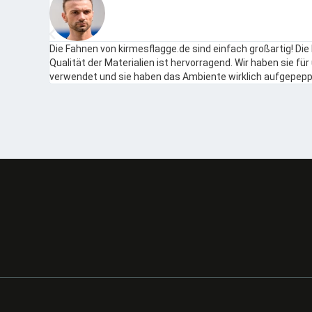
Die Fahnen von kirmesflagge.de sind einfach großartig! Die
Qualität der Materialien ist hervorragend. Wir haben sie für
verwendet und sie haben das Ambiente wirklich aufgepeppt