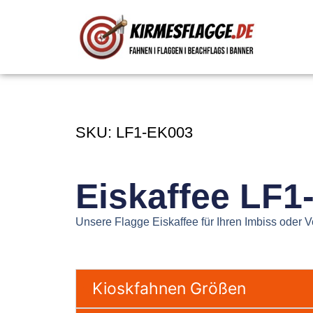
SKU: LF1-EK003
Eiskaffee LF1
Unsere Flagge Eiskaffee für Ihren Imbiss oder 
Kioskfahnen Größen