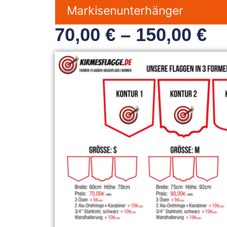
Markisenunterhänger
70,00
€
–
150,00
€