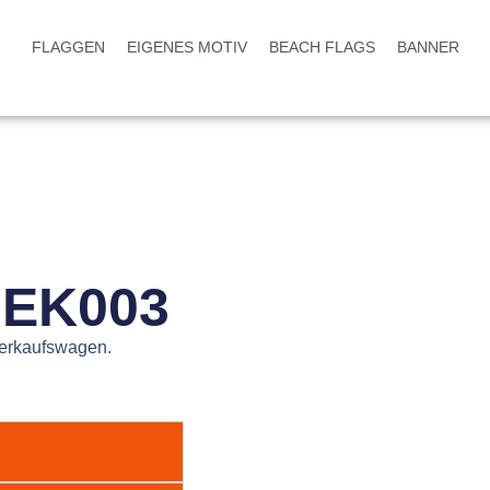
FLAGGEN
EIGENES MOTIV
BEACH FLAGS
BANNER
-EK003
Verkaufswagen.