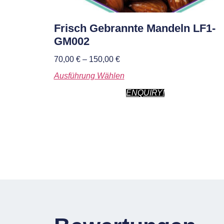
Frisch Gebrannte Mandeln LF1-
GM002
70,00
€
–
150,00
€
Ausführung Wählen
ENQUIRY!