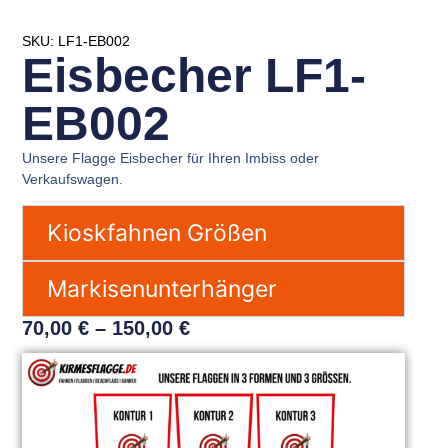
SKU: LF1-EB002
Eisbecher LF1-
EB002
Unsere Flagge Eisbecher für Ihren Imbiss oder
Verkaufswagen.
Kioskfahnen Größen
Markisenunterhänger
70,00
€
–
150,00
€