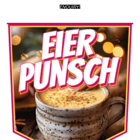
ENQUIRY!