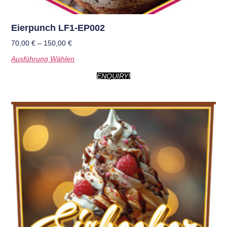
Eierpunch LF1-EP002
70,00
€
–
150,00
€
Ausführung Wählen
ENQUIRY!