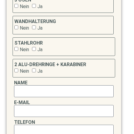
Nein
Ja
WANDHALTERUNG
Nein
Ja
STAHLROHR
Nein
Ja
2 ALU-DREHRINGE + KARABINER
Nein
Ja
NAME
E-MAIL
TELEFON