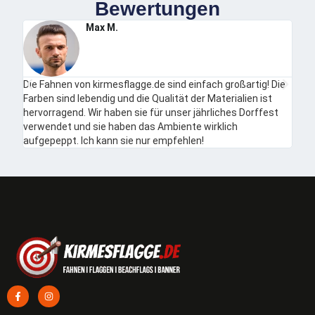
Bewertungen
Max M.
Die Fahnen von kirmesflagge.de sind einfach großartig! Die
Ich b
Farben sind lebendig und die Qualität der Materialien ist
auch
hervorragend. Wir haben sie für unser jährliches Dorffest
unko
verwendet und sie haben das Ambiente wirklich
aufgepeppt. Ich kann sie nur empfehlen!