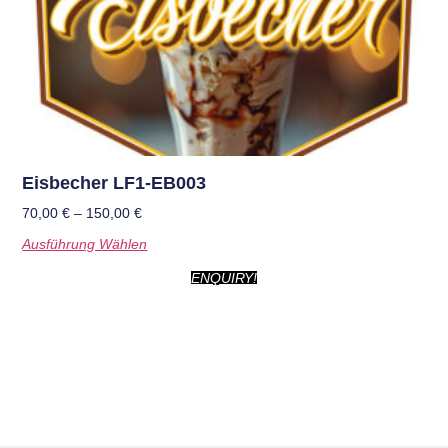
Eisbecher LF1-EB003
70,00
€
–
150,00
€
Ausführung Wählen
ENQUIRY!