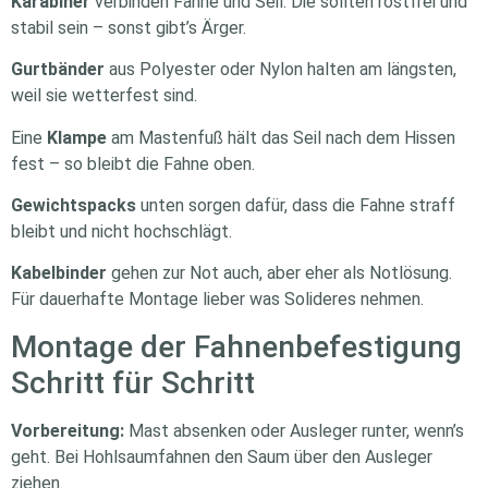
Karabiner
verbinden Fahne und Seil. Die sollten rostfrei und
stabil sein – sonst gibt’s Ärger.
Gurtbänder
aus Polyester oder Nylon halten am längsten,
weil sie wetterfest sind.
Eine
Klampe
am Mastenfuß hält das Seil nach dem Hissen
fest – so bleibt die Fahne oben.
Gewichtspacks
unten sorgen dafür, dass die Fahne straff
bleibt und nicht hochschlägt.
Kabelbinder
gehen zur Not auch, aber eher als Notlösung.
Für dauerhafte Montage lieber was Solideres nehmen.
Montage der Fahnenbefestigung
Schritt für Schritt
Vorbereitung:
Mast absenken oder Ausleger runter, wenn’s
geht. Bei Hohlsaumfahnen den Saum über den Ausleger
ziehen.