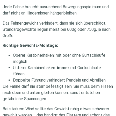
Jede Fahne braucht ausreichend Bewegungsspielraum und
darf nicht an Hindernissen hängenbleiben.
Das Fahnengewicht verhindert, dass sie sich überschlägt.
Standardgewichte liegen meist bei 600g oder 750g, je nach
Größe.
Richtige Gewichts-Montage:
Oberer Karabinerhaken: mit oder ohne Gurtschlaufe
möglich
Unterer Karabinerhaken:
immer
mit Gurtschlaufe
führen
Doppelte Führung verhindert Pendeln und Abreißen
Die Fahne darf nie starr befestigt sein. Sie muss beim Hissen
nach oben und unten gleiten können, sonst entstehen
gefährliche Spannungen.
Bei starkem Wind sollte das Gewicht ruhig etwas schwerer
gewählt werden – das bändigt das Flattern und schont das