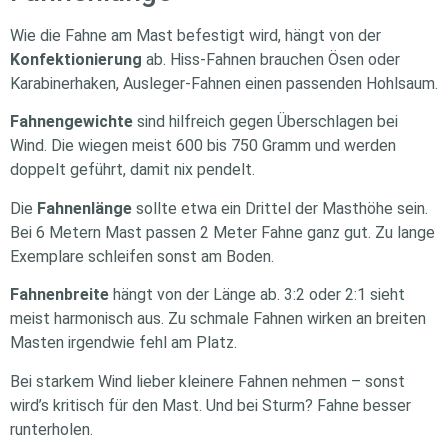
Wie die Fahne am Mast befestigt wird, hängt von der
Konfektionierung
ab. Hiss-Fahnen brauchen Ösen oder
Karabinerhaken, Ausleger-Fahnen einen passenden Hohlsaum.
Fahnengewichte
sind hilfreich gegen Überschlagen bei
Wind. Die wiegen meist 600 bis 750 Gramm und werden
doppelt geführt, damit nix pendelt.
Die
Fahnenlänge
sollte etwa ein Drittel der Masthöhe sein.
Bei 6 Metern Mast passen 2 Meter Fahne ganz gut. Zu lange
Exemplare schleifen sonst am Boden.
Fahnenbreite
hängt von der Länge ab. 3:2 oder 2:1 sieht
meist harmonisch aus. Zu schmale Fahnen wirken an breiten
Masten irgendwie fehl am Platz.
Bei starkem Wind lieber kleinere Fahnen nehmen – sonst
wird’s kritisch für den Mast. Und bei Sturm? Fahne besser
runterholen.