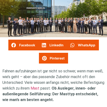
Facebook
LinkedIn
WhatsApp
Pinterest
Fahnen aufzuhängen ist gar nicht so schwer, wenn man weiß,
wie’s geht – aber das passende Zubehör macht oft den
Unterschied. Viele wissen anfangs nicht, welche Befestigung
wirklich zu ihrem
Mast
passt.
Ob Ausleger, innen- oder
außenliegende Seilführung: Der Masttyp entscheidet,
wie man’s am besten angeht.