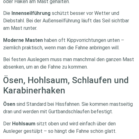
oder Haken am Mast gehalten.
Die
Innenseilführung
schützt besser vor Wetter und
Diebstahl. Bei der Außenseilführung läuft das Seil sichtbar
am Mast runter.
Moderne Masten
haben oft Kippvorrichtungen unten –
ziemlich praktisch, wenn man die Fahne anbringen will.
Bei festen Auslegern muss man manchmal den ganzen Mast
absenken, um an die Fahne zu kommen.
Ösen, Hohlsaum, Schlaufen und
Karabinerhaken
Ösen
sind Standard bei Hissfahnen. Sie kommen mastseitig
dran und werden mit Gurtbandschlaufen befestigt.
Der
Hohlsaum
sitzt oben und wird einfach über den
Ausleger gestülpt – so hängt die Fahne schön glatt.