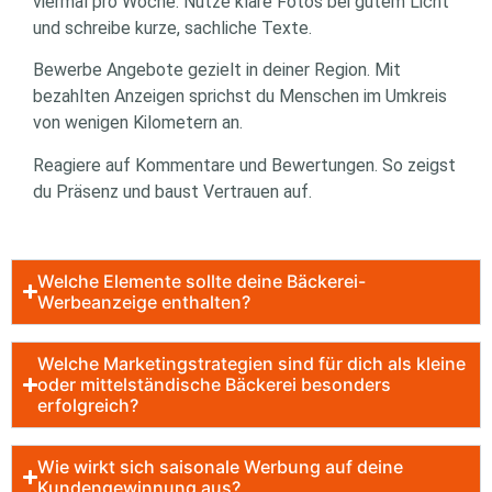
viermal pro Woche. Nutze klare Fotos bei gutem Licht
und schreibe kurze, sachliche Texte.
Bewerbe Angebote gezielt in deiner Region. Mit
bezahlten Anzeigen sprichst du Menschen im Umkreis
von wenigen Kilometern an.
Reagiere auf Kommentare und Bewertungen. So zeigst
du Präsenz und baust Vertrauen auf.
Welche Elemente sollte deine Bäckerei-
Werbeanzeige enthalten?
Welche Marketingstrategien sind für dich als kleine
oder mittelständische Bäckerei besonders
erfolgreich?
Wie wirkt sich saisonale Werbung auf deine
Kundengewinnung aus?